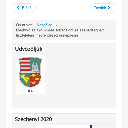
Előző
Tovább
Ön itt van:
Kezdőlap
Meghívó az 1948-49-es forradalom és szabadságharc
tiszteletére megrendezett ünnepségre
Üdvözöljük
Széchenyi 2020