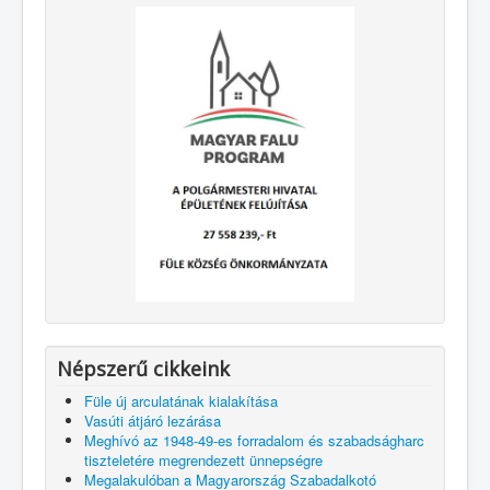
Népszerű cikkeink
Füle új arculatának kialakítása
Vasúti átjáró lezárása
Meghívó az 1948-49-es forradalom és szabadságharc
tiszteletére megrendezett ünnepségre
Megalakulóban a Magyarország Szabadalkotó