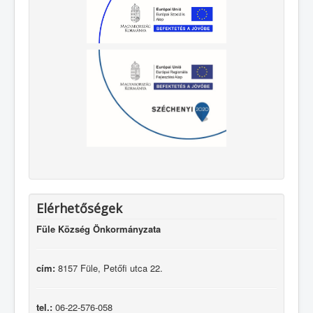
Elérhetőségek
Füle Község Önkormányzata
cím:
8157 Füle, Petőfi utca 22.
tel.:
06-22-576-058