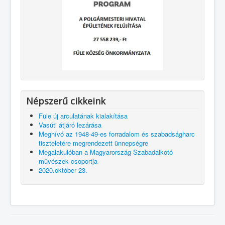
Népszerű cikkeink
Füle új arculatának kialakítása
Vasúti átjáró lezárása
Meghívó az 1948-49-es forradalom és szabadságharc
tiszteletére megrendezett ünnepségre
Megalakulóban a Magyarország Szabadalkotó
művészek csoportja
2020.október 23.