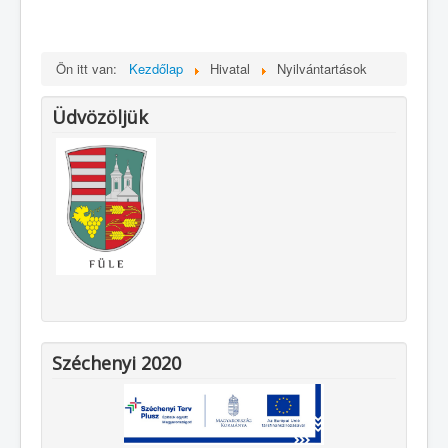
Ön itt van:
Kezdőlap
Hivatal
Nyilvántartások
Üdvözöljük
Széchenyi 2020