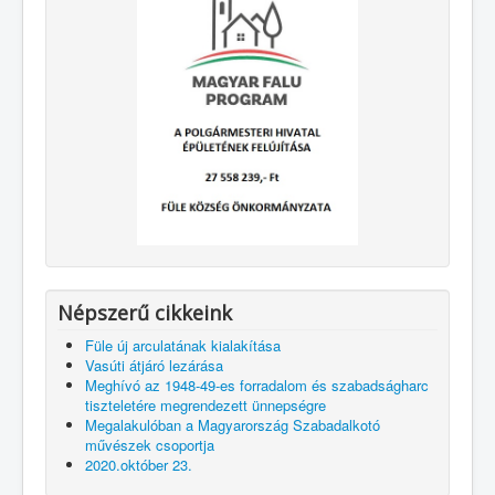
Népszerű cikkeink
Füle új arculatának kialakítása
Vasúti átjáró lezárása
Meghívó az 1948-49-es forradalom és szabadságharc
tiszteletére megrendezett ünnepségre
Megalakulóban a Magyarország Szabadalkotó
művészek csoportja
2020.október 23.