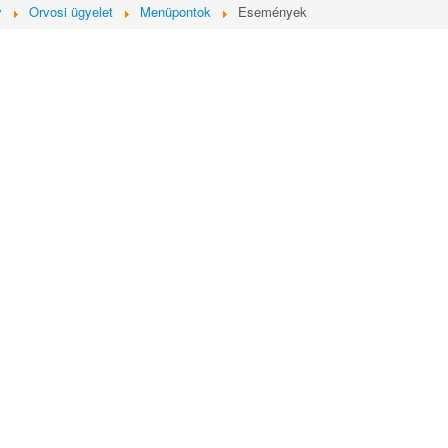
y
Orvosi ügyelet
Menüpontok
Események