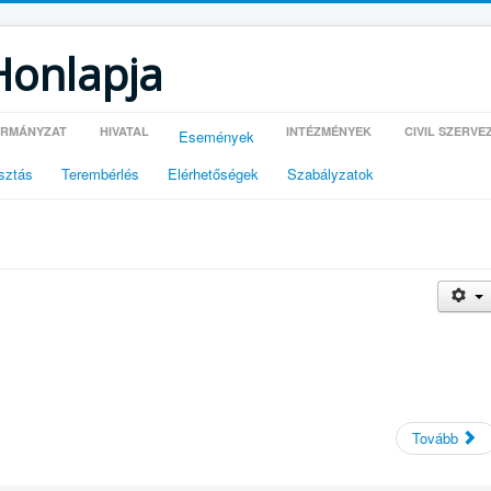
Honlapja
RMÁNYZAT
HIVATAL
INTÉZMÉNYEK
CIVIL SZERVE
Események
sztás
Terembérlés
Elérhetőségek
Szabályzatok
Tovább